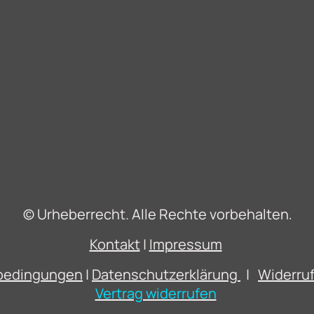
© Urheberrecht. Alle Rechte vorbehalten
.
Kontakt
|
Impressum
sbedingungen
|
Datenschutzerklärung
|
Widerru
Vertrag widerrufen