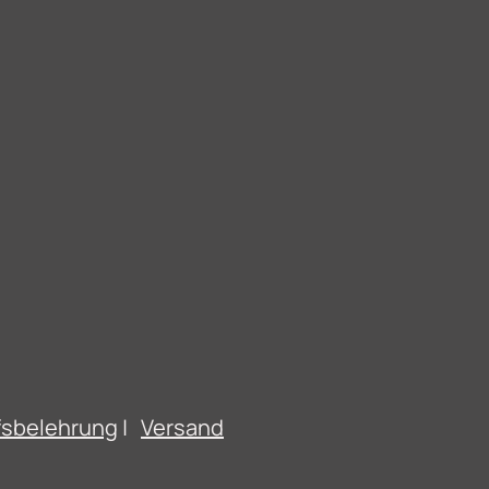
fsbelehrung
|
Versand